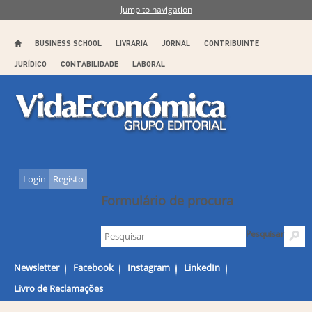
Jump to navigation
BUSINESS SCHOOL
LIVRARIA
JORNAL
CONTRIBUINTE
JURÍDICO
CONTABILIDADE
LABORAL
Login
Registo
Formulário de procura
Pesquisar
Newsletter
Facebook
Instagram
LinkedIn
Livro de Reclamações