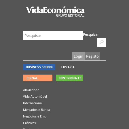
Pesquisar
Login
Registo
BUSINESS SCHOOL
LIVRARIA
JORNAL
CONTRIBUINTE
Atualidade
Vida Automóvel
Internacional
Mercados e Banca
Negócios e Emp
Crónicas