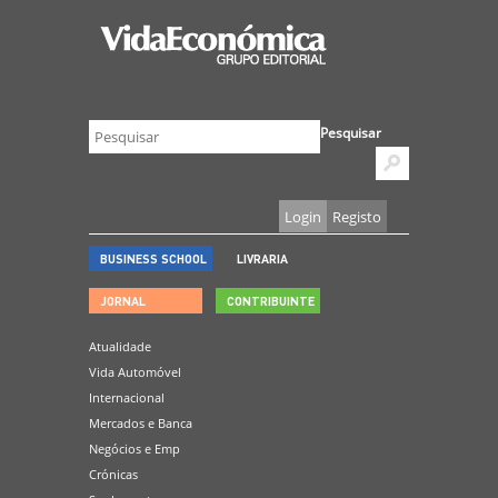
Pesquisar
Login
Registo
BUSINESS SCHOOL
LIVRARIA
JORNAL
CONTRIBUINTE
Atualidade
Vida Automóvel
Internacional
Mercados e Banca
Negócios e Emp
Crónicas