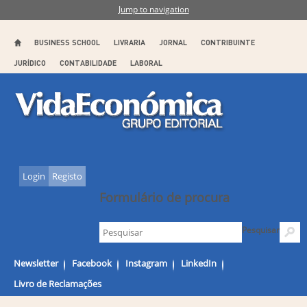
Jump to navigation
BUSINESS SCHOOL
LIVRARIA
JORNAL
CONTRIBUINTE
JURÍDICO
CONTABILIDADE
LABORAL
Login
Registo
Formulário de procura
Pesquisar
Newsletter
Facebook
Instagram
LinkedIn
Livro de Reclamações