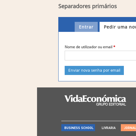
Separadores primários
Entrar
Pedir uma no
Nome de utilizador ou email
*
BUSINESS SCHOOL
LIVRARIA
JORNA