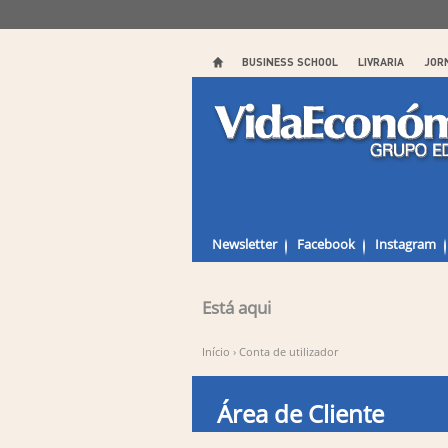
BUSINESS SCHOOL
LIVRARIA
JOR
Newsletter
Facebook
Instagram
Está aqui
Início
›
Conta de utilizador
Área de Cliente