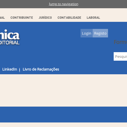
Jump to navigation
NAL
CONTRIBUINTE
JURÍDICO
CONTABILIDADE
LABORAL
Login
Registo
Formu
LinkedIn
Livro de Reclamações