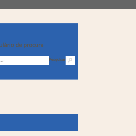
lário de procura
Pesquisar