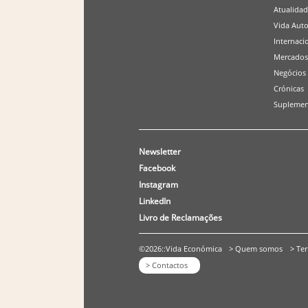
Atualida
Vida Aut
Internaci
Mercados
Negócios
Crónicas
Suplemen
Newsletter
Facebook
Instagram
LinkedIn
Livro de Reclamações
©2026::Vida Económica
> Quem somos
> Te
> Contactos