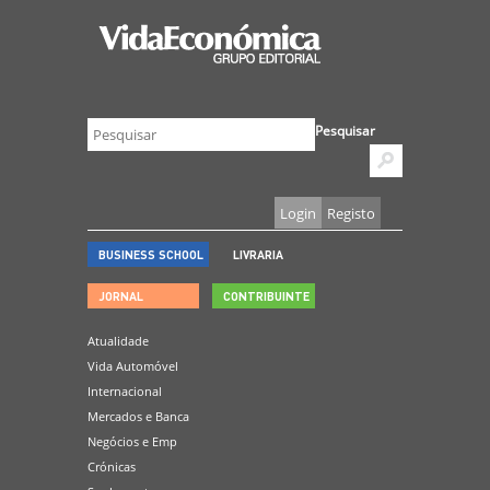
Pesquisar
Login
Registo
BUSINESS SCHOOL
LIVRARIA
JORNAL
CONTRIBUINTE
Atualidade
Vida Automóvel
Internacional
Mercados e Banca
Negócios e Emp
Crónicas