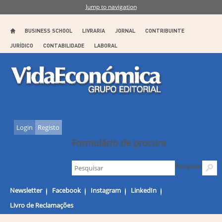
Jump to navigation
BUSINESS SCHOOL
LIVRARIA
JORNAL
CONTRIBUINTE
JURÍDICO
CONTABILIDADE
LABORAL
Login
Registo
Formulário de procura
Pesquisar
Newsletter
Facebook
Instagram
LinkedIn
Livro de Reclamações