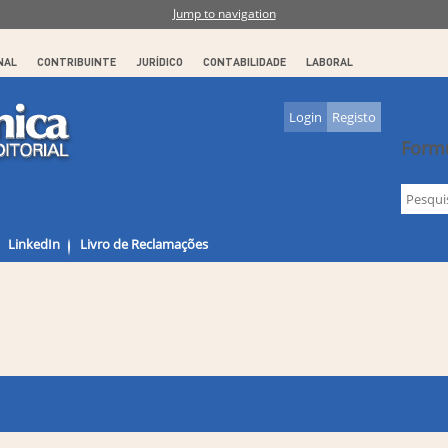
Jump to navigation
NAL
CONTRIBUINTE
JURÍDICO
CONTABILIDADE
LABORAL
Login
Registo
Formu
LinkedIn
Livro de Reclamações