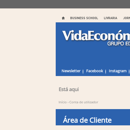
BUSINESS SCHOOL
LIVRARIA
JOR
Newsletter
Facebook
Instagram
Está aqui
Início
›
Conta de utilizador
Área de Cliente