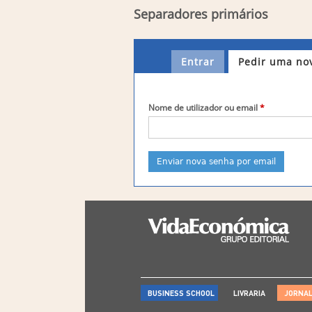
Separadores primários
Entrar
Pedir uma no
Nome de utilizador ou email
*
BUSINESS SCHOOL
LIVRARIA
JORNA