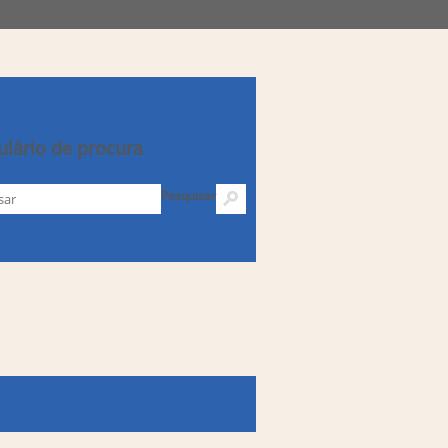
lário de procura
Pesquisar