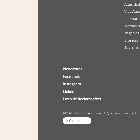
Atualida
Vida Aut
Internaci
Mercados
Negócios
Crónicas
Suplemen
Newsletter
Facebook
Instagram
LinkedIn
Livro de Reclamações
©2026::Vida Económica
> Quem somos
> Te
> Contactos