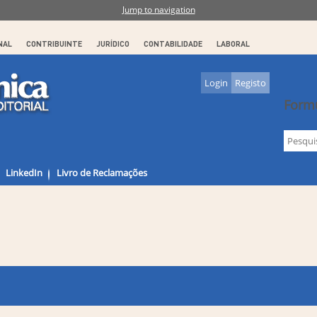
Jump to navigation
NAL
CONTRIBUINTE
JURÍDICO
CONTABILIDADE
LABORAL
Login
Registo
Formu
LinkedIn
Livro de Reclamações