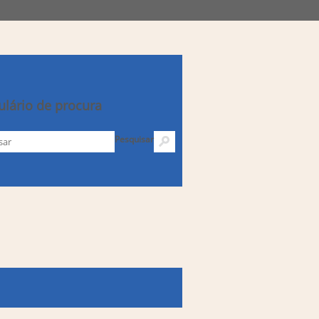
lário de procura
Pesquisar