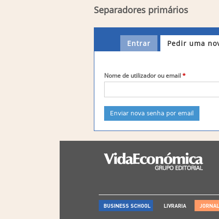
Separadores primários
Entrar
Pedir uma no
Nome de utilizador ou email
*
BUSINESS SCHOOL
LIVRARIA
JORNA