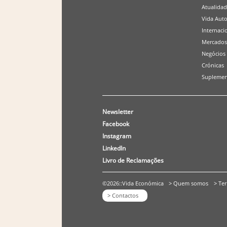
Atualida
Vida Aut
Internaci
Mercados
Negócios
Crónicas
Suplemen
Newsletter
Facebook
Instagram
LinkedIn
Livro de Reclamações
©2026::Vida Económica
> Quem somos
> Te
> Contactos