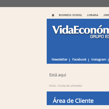
BUSINESS SCHOOL
LIVRARIA
JOR
Newsletter
Facebook
Instagram
Está aqui
Início
›
Conta de utilizador
Área de Cliente