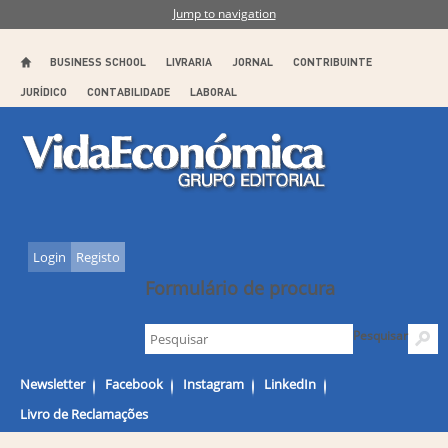
Jump to navigation
BUSINESS SCHOOL
LIVRARIA
JORNAL
CONTRIBUINTE
JURÍDICO
CONTABILIDADE
LABORAL
Login
Registo
Formulário de procura
Pesquisar
Newsletter
Facebook
Instagram
LinkedIn
Livro de Reclamações