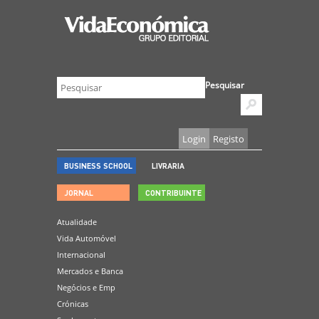
Pesquisar
Login
Registo
BUSINESS SCHOOL
LIVRARIA
JORNAL
CONTRIBUINTE
Atualidade
Vida Automóvel
Internacional
Mercados e Banca
Negócios e Emp
Crónicas