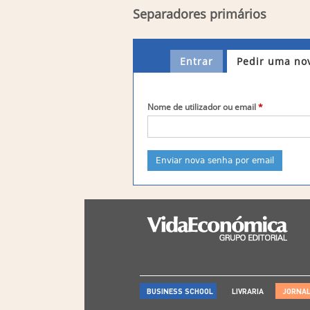
Separadores primários
Entrar
Pedir uma no
Nome de utilizador ou email
*
BUSINESS SCHOOL
LIVRARIA
JORNA