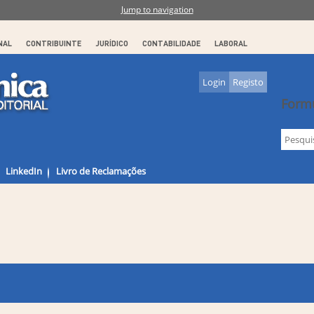
Jump to navigation
NAL
CONTRIBUINTE
JURÍDICO
CONTABILIDADE
LABORAL
Login
Registo
Formu
LinkedIn
Livro de Reclamações