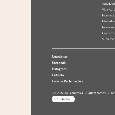
Atualida
Vida Aut
Internaci
Mercados
Negócios
Crónicas
Suplemen
Newsletter
Facebook
Instagram
LinkedIn
Livro de Reclamações
©2026::Vida Económica
> Quem somos
> Te
> Contactos