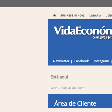
BUSINESS SCHOOL
LIVRARIA
JOR
Newsletter
Facebook
Instagram
Está aqui
Início
›
Conta de utilizador
Área de Cliente