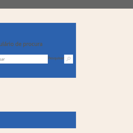
lário de procura
Pesquisar