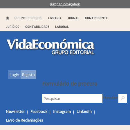
Jump to navigation
BUSINESS SCHOOL
LIVRARIA
JORNAL
CONTRIBUINTE
JURÍDICO
CONTABILIDADE
LABORAL
Login
Registo
Formulário de procura
Pesquisar
Newsletter
Facebook
Instagram
LinkedIn
Livro de Reclamações