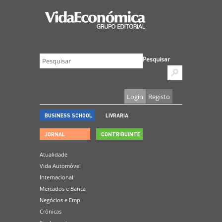
Pesquisar
Login
Registo
BUSINESS SCHOOL
LIVRARIA
JORNAL
CONTRIBUINTE
Atualidade
Vida Automóvel
Internacional
Mercados e Banca
Negócios e Emp
Crónicas