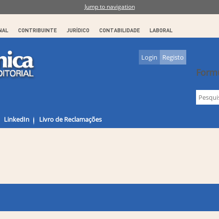
Jump to navigation
NAL
CONTRIBUINTE
JURÍDICO
CONTABILIDADE
LABORAL
Login
Registo
Formu
LinkedIn
Livro de Reclamações