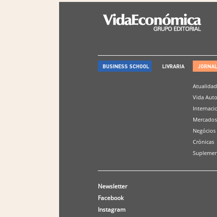
BUSINESS SCHOOL
LIVRARIA
JORNA
Atualida
Vida Aut
Internaci
Mercados
Negócios
Crónicas
Suplemen
Newsletter
Facebook
Instagram