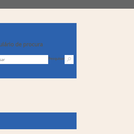
lário de procura
Pesquisar