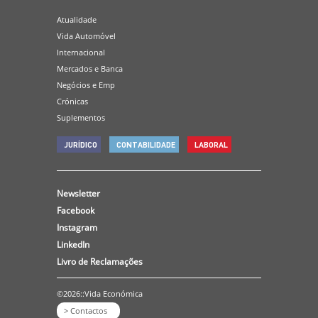
Atualidade
Vida Automóvel
Internacional
Mercados e Banca
Negócios e Emp
Crónicas
Suplementos
JURÍDICO
CONTABILIDADE
LABORAL
Newsletter
Facebook
Instagram
LinkedIn
Livro de Reclamações
©2026::Vida Económica
> Contactos