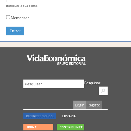
Introduza a sua senha.
Memorizar
Pesquisar
Login
Registo
BUSINESS SCHOOL
LIVRARIA
JORNAL
CONTRIBUINTE