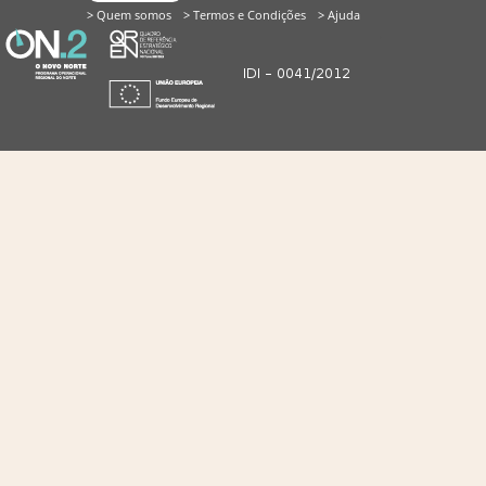
> Quem somos
> Termos e Condições
> Ajuda