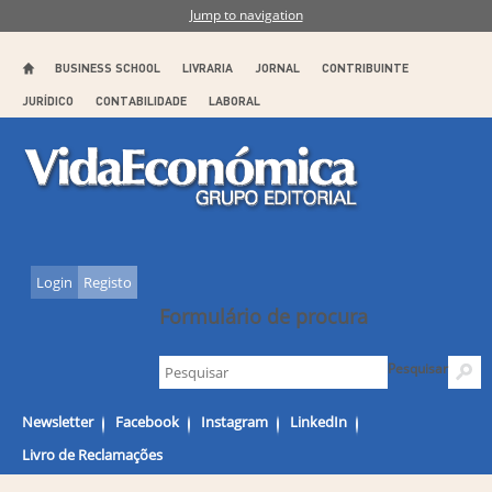
Jump to navigation
BUSINESS SCHOOL
LIVRARIA
JORNAL
CONTRIBUINTE
JURÍDICO
CONTABILIDADE
LABORAL
Login
Registo
Formulário de procura
Pesquisar
Newsletter
Facebook
Instagram
LinkedIn
Livro de Reclamações