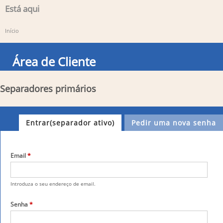
Está aqui
Início
Área de Cliente
Separadores primários
Entrar
(separador ativo)
Pedir uma nova senha
Email
*
Introduza o seu endereço de email.
Senha
*