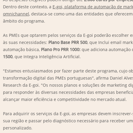
Dentro deste contexto, a
E-goi, plataforma de automação de mark
omnichannel
,
destaca-se como uma das entidades que oferecem 
âmbito do programa.
As PMEs que optarem pelos serviços da E-goi poderão escolher e
às suas necessidades:
Plano Base PRR 500
, que Inclui email mark
automação básica,
Plano Pro PRR 1000:
que adiciona automação 
1500
, que Integra Inteligência Artificial.
"Estamos entusiasmados por fazer parte deste programa, cujo ob
transformação digital das PMEs portuguesas", afirma Daniel Alve
Research da E-goi. "Os nossos planos e soluções de marketing di
para responder às diversas necessidades das empresas beneficiá
alcançar maior eficiência e competitividade no mercado atual.
Para adquirir os serviços da E-goi, as empresas devem inscrever-
sua região e passar pelo diagnóstico necessário para receber um
personalizado.