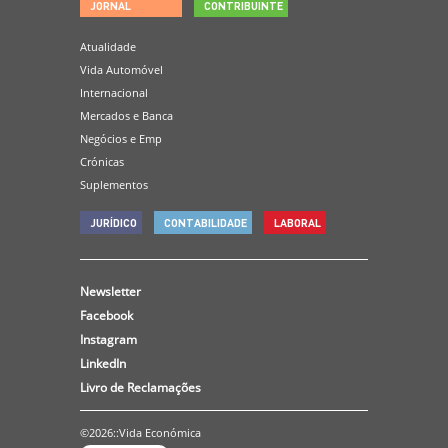
JORNAL
CONTRIBUINTE
Atualidade
Vida Automóvel
Internacional
Mercados e Banca
Negócios e Emp
Crónicas
Suplementos
JURÍDICO
CONTABILIDADE
LABORAL
Newsletter
Facebook
Instagram
LinkedIn
Livro de Reclamações
©2026::Vida Económica