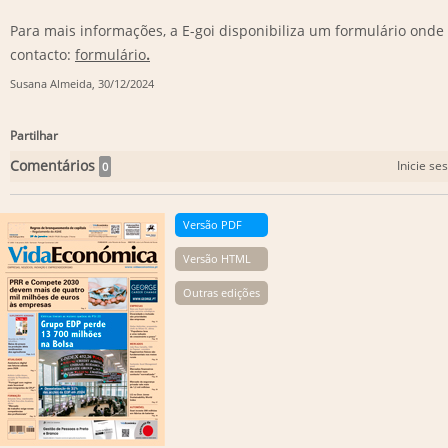
Para mais informações, a E-goi disponibiliza um formulário onde 
contacto:
formulário
.
Susana Almeida
, 30/12/2024
Partilhar
Comentários
Inicie se
0
Versão PDF
Versão HTML
Outras edições