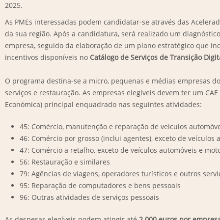
2025.
As PMEs interessadas podem candidatar-se através das Acelerad
da sua região. Após a candidatura, será realizado um diagnóstic
empresa, seguido da elaboração de um plano estratégico que indi
incentivos disponíveis no
Catálogo de Serviços de Transição Digit
O programa destina-se a micro, pequenas e médias empresas dos
serviços e restauração. As empresas elegíveis devem ter um CAE 
Económica) principal enquadrado nas seguintes atividades:
45: Comércio, manutenção e reparação de veículos automóve
46: Comércio por grosso (inclui agentes), exceto de veículos
47: Comércio a retalho, exceto de veículos automóveis e moto
56: Restauração e similares
79: Agências de viagens, operadores turísticos e outros serv
95: Reparação de computadores e bens pessoais
96: Outras atividades de serviços pessoais
As despesas elegíveis podem atingir até
2.000 euros por empresa