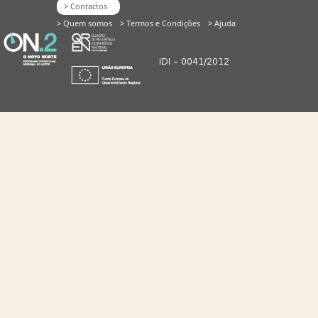
> Contactos
> Quem somos
> Termos e Condições
> Ajuda