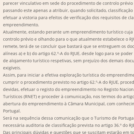
parecer vinculativo em sede do procedimento de controlo prévio 
passando este apenas a atribuir, quando solicitado, classificação
efetuar a vistoria para efeitos de verificação dos requisitos de cla
empreendimento.
Atualmente, estando perante um empreendimento turístico cuja c
controlo prévio e olhando para o que atualmente estabelece o RJU
remete, terá de se concluir que bastará que se entreguem os do
alíneas a) e b) do artigo 62.º-A do RJUE, desde logo para se pode
de alojamento turístico respetivas, sem prejuízo dos demais do
exigíveis.
Assim, para iniciar a efetiva exploração turística do empreendim
cumprir o procedimento previsto no artigo 62.º-A do RJUE, proced
devidas, efetuar o registo do empreendimento no Registo Naci
Turísticos (RNET) e proceder à comunicação, nos termos do artigo
abertura do empreendimento à Câmara Municipal, com conheci
Portugal.
Será na sequência dessa comunicação que o Turismo de Portugal
necessária auditoria de classificação prevista no artigo 36.º do RJ
Das principais dúvidas e questões que se suscitam estarão em t