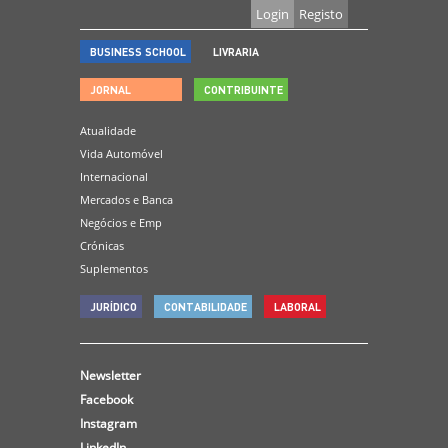
Login
Registo
BUSINESS SCHOOL
LIVRARIA
JORNAL
CONTRIBUINTE
Atualidade
Vida Automóvel
Internacional
Mercados e Banca
Negócios e Emp
Crónicas
Suplementos
JURÍDICO
CONTABILIDADE
LABORAL
Newsletter
Facebook
Instagram
LinkedIn