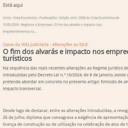
Está aqui
Início
›
Vida Económica
›
Publicações
›
Edição núm. 2028 do Vida Económica de
10.05.2024
›
Negócios e Empresas
›
O fim dos alvarás e impacto nos
empreendimentos tu...
Casos da Vida Judiciária - Alterações ao RJUE
O fim dos alvarás e impacto nos empr
turísticos
Na sequência das mais recentes alterações ao Regime Jurídico de
introduzidas pelo Decreto Lei n.º 10/2024, de 8 de janeiro, exist
pretende abordar em concreto no presente artigo: Emissão de al
impacto transversal.
Desde logo de destacar, entre as alterações introduzidas, a revo
26 de julho, diploma que consagrava a exigência de apresentação
licença de construção ou de utilização na celebração de atos de