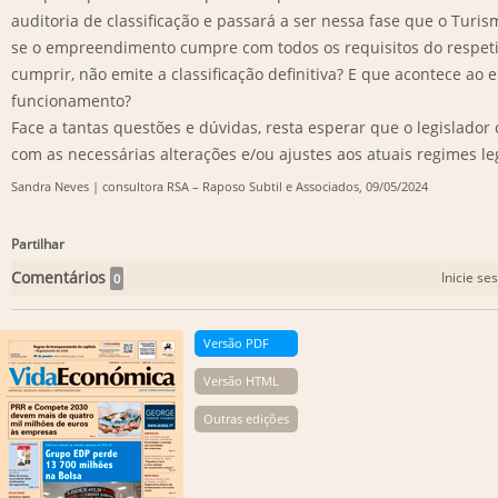
auditoria de classificação e passará a ser nessa fase que o Turism
se o empreendimento cumpre com todos os requisitos do respetiv
cumprir, não emite a classificação definitiva? E que acontece 
funcionamento?
Face a tantas questões e dúvidas, resta esperar que o legislador 
com as necessárias alterações e/ou ajustes aos atuais regimes le
Sandra Neves | consultora RSA – Raposo Subtil e Associados, 09/05/2024
Partilhar
Comentários
Inicie se
0
Versão PDF
Versão HTML
Outras edições