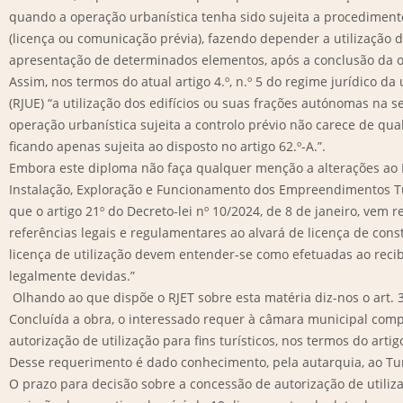
quando a operação urbanística tenha sido sujeita a procedimento
(licença ou comunicação prévia), fazendo depender a utilização d
apresentação de determinados elementos, após a conclusão da o
Assim, nos termos do atual artigo 4.º, n.º 5 do regime jurídico da
(RJUE) “a utilização dos edifícios ou suas frações autónomas na 
operação urbanística sujeita a controlo prévio não carece de qua
ficando apenas sujeita ao disposto no artigo 62.º-A.”.
Embora este diploma não faça qualquer menção a alterações ao 
Instalação, Exploração e Funcionamento dos Empreendimentos Tur
que o artigo 21º do Decreto-lei nº 10/2024, de 8 de janeiro, vem r
referências legais e regulamentares ao alvará de licença de cons
licença de utilização devem entender-se como efetuadas ao rec
legalmente devidas.”
Olhando ao que dispõe o RJET sobre esta matéria diz-nos o art. 3
Concluída a obra, o interessado requer à câmara municipal com
autorização de utilização para fins turísticos, nos termos do artig
Desse requerimento é dado conhecimento, pela autarquia, ao Turi
O prazo para decisão sobre a concessão de autorização de utilizaç