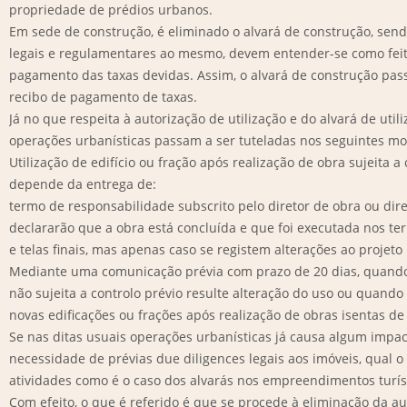
propriedade de prédios urbanos.
Em sede de construção, é eliminado o alvará de construção, send
legais e regulamentares ao mesmo, devem entender-se como feit
pagamento das taxas devidas. Assim, o alvará de construção pass
recibo de pagamento de taxas.
Já no que respeita à autorização de utilização e do alvará de utili
operações urbanísticas passam a ser tuteladas nos seguintes mo
Utilização de edifício ou fração após realização de obra sujeita a
depende da entrega de:
termo de responsabilidade subscrito pelo diretor de obra ou diret
declararão que a obra está concluída e que foi executada nos te
e telas finais, mas apenas caso se registem alterações ao projeto
Mediante uma comunicação prévia com prazo de 20 dias, quando
não sujeita a controlo prévio resulte alteração do uso ou quando 
novas edificações ou frações após realização de obras isentas de 
Se nas ditas usuais operações urbanísticas já causa algum impac
necessidade de prévias due diligences legais aos imóveis, qual 
atividades como é o caso dos alvarás nos empreendimentos turís
Com efeito, o que é referido é que se procede à eliminação da au