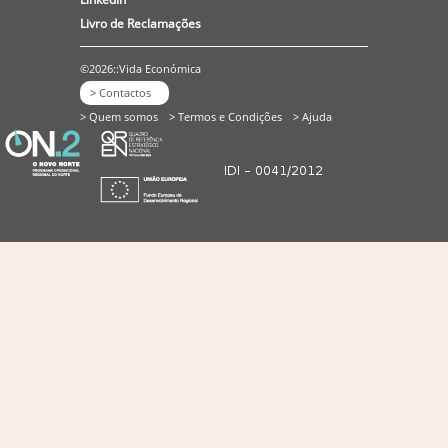
Livro de Reclamações
©2026::Vida Económica
> Contactos
> Quem somos
> Termos e Condições
> Ajuda