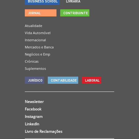
BUSINESS SCHOOL
LIVRARIA
JORNAL
CONTRIBUINTE
Atualidade
Vida Automóvel
Internacional
Mercados e Banca
Negócios e Emp
Crónicas
Suplementos
JURÍDICO
CONTABILIDADE
LABORAL
Newsletter
Facebook
Instagram
LinkedIn
Livro de Reclamações