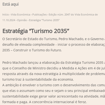
Está aqui
Início
›
Vida Económica
›
Publicações
›
Edição núm. 2047 do Vida Económica de
11.10.2024
›
Opinião
›
Estratégia “Turismo 2035”
Estratégia “Turismo 2035”
O Secretário de Estado do Turismo, Pedro Machado, e o Govern
desafio de elevada complexidade - iniciar o processo de elabora
2035 – Construir o Turismo do Futuro.
Pedro Machado lançou a elaboração da Estratégia Turismo 2035 
que o Conselho de Ministro decidiu a Medida e Ações em 4 de ju
resposta através da nova estratégia à multiplicidade de problem
turismo traz à sustentabilidade da economia.
A ambição é envolver o turismo com o desenvolvimento das comu
que elas o assumam como seu e sejam o seu principal embaixad
sustentabilidade exige gerar valor acrescentado na atividade, 
formada e paga. A concorrência internacional é feroz.