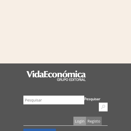
Pesquisar
Login
Registo