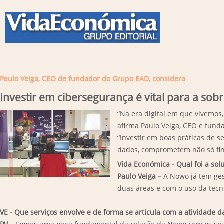
Paulo Veiga, CEO de fundador do Grupo EAD, considera
Investir em cibersegurança é vital para a so
“Na era digital em que vivemos,
afirma Paulo Veiga, CEO e fund
“Investir em boas práticas de s
dados, comprometem não só fina
Vida Económica - Qual foi a so
Paulo Veiga –
A Nowo já tem ges
duas áreas e com o uso da tecno
VE - Que serviços envolve e de forma se articula com a atividade 