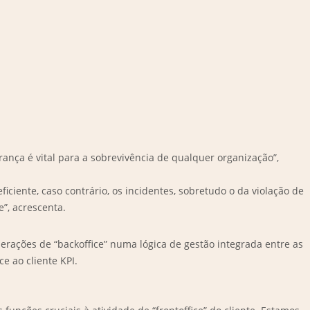
rança é vital para a sobrevivência de qualquer organização”,
iciente, caso contrário, os incidentes, sobretudo o da violação de
”, acrescenta.
erações de “backoffice” numa lógica de gestão integrada entre as
e ao cliente KPI.