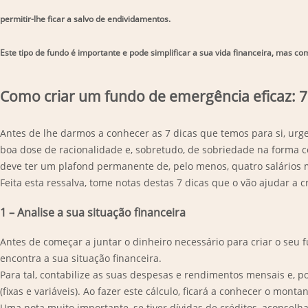
permitir-lhe ficar a salvo de endividamentos.
Este tipo de fundo é importante e pode simplificar a sua vida financeira, mas co
Como criar um fundo de emergência eficaz: 7 
Antes de lhe darmos a conhecer as 7 dicas que temos para si, ur
boa dose de racionalidade e, sobretudo, de sobriedade na forma 
deve ter um plafond permanente de, pelo menos, quatro salários 
Feita esta ressalva, tome notas destas 7 dicas que o vão ajudar a 
1 – Analise a sua situação financeira
Antes de começar a juntar o dinheiro necessário para criar o se
encontra a sua situação financeira.
Para tal, contabilize as suas despesas e rendimentos mensais e, po
(fixas e variáveis). Ao fazer este cálculo, ficará a conhecer o mo
Uma nota muito importante, se tiver dívidas de créditos, aconselh