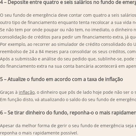
4 – Deposite entre quatro e seis salários no fundo de emer
O seu fundo de emergência deve contar com quatro a seis salários
outro tipo de financiamento enquanto tenta recolocar a sua vida n
Se não tem por onde poupar ou não tem, no imediato, o dinheiro n
consolidação de créditos para pedir um financiamento extra, já qu
Por exemplo, ao recorrer ao simulador de crédito consolidado do 
reembolso de 24 a 84 meses para consolidar os seus créditos, c
Após a submissão e análise do seu pedido que, sublinhe-se, pode s
do financiamento extra na sua conta bancária acontecerá em apen
5 – Atualize o fundo em acordo com a taxa de inflação
Graças à
inflação
, o dinheiro que pôs de lado hoje pode não ser o
Em função disto, vá atualizando o saldo do seu fundo de emergênci
6 – Se tirar dinheiro do fundo, reponha-o o mais rapidamen
Apesar da melhor forma de gerir o seu fundo de emergência seja es
reponha o mais rapidamente possível.