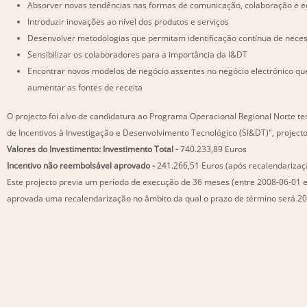
Absorver novas tendências nas formas de comunicação, colaboração e e
Introduzir inovações ao nível dos produtos e serviços
Desenvolver metodologias que permitam identificação contínua de nece
Sensibilizar os colaboradores para a importância da I&DT
Encontrar novos modelos de negócio assentes no negócio electrónico que
aumentar as fontes de receita
O projecto foi alvo de candidatura ao Programa Operacional Regional Norte t
de Incentivos à Investigação e Desenvolvimento Tecnológico (SI&DT)", projecto
Valores do Investimento:
Investimento Total -
740.233,89 Euros
Incentivo não reembolsável aprovado -
241.266,51 Euros (após recalendarizaç
Este projecto previa um período de execução de 36 meses (entre 2008-06-01 e
aprovada uma recalendarização no âmbito da qual o prazo de término será 20