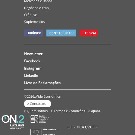
Mercados e Banca
Negócios e Emp
Crónicas
Suplementos
JURÍDICO
CONTABILIDADE
LABORAL
Newsletter
Facebook
Instagram
LinkedIn
Livro de Reclamações
©2026::Vida Económica
> Contactos
> Quem somos
> Termos e Condições
> Ajuda