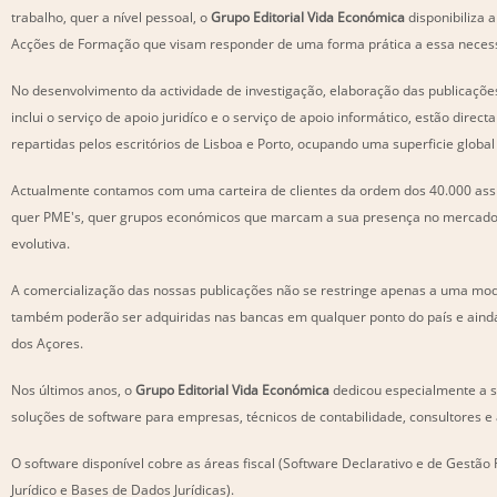
trabalho, quer a nível pessoal, o
Grupo Editorial Vida Económica
disponibiliza 
Acções de Formação que visam responder de uma forma prática a essa neces
No desenvolvimento da actividade de investigação, elaboração das publicações 
inclui o serviço de apoio juridíco e o serviço de apoio informático, estão dire
repartidas pelos escritórios de Lisboa e Porto, ocupando uma superficie global
Actualmente contamos com uma carteira de clientes da ordem dos 40.000 assi
quer PME's, quer grupos económicos que marcam a sua presença no mercado
evolutiva.
A comercialização das nossas publicações não se restringe apenas a uma moda
também poderão ser adquiridas nas bancas em qualquer ponto do país e aind
dos Açores.
Nos últimos anos, o
Grupo Editorial Vida Económica
dedicou especialmente a s
soluções de software para empresas, técnicos de contabilidade, consultores e
O software disponível cobre as áreas fiscal (Software Declarativo e de Gestão F
Jurídico e Bases de Dados Jurídicas).