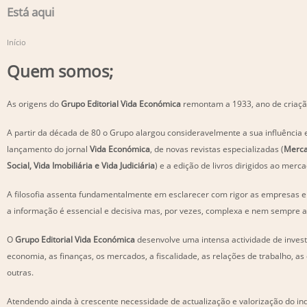
Está aqui
Início
Quem somos;
As origens do
Grupo Editorial Vida Económica
remontam a 1933, ano de criaç
A partir da década de 80 o Grupo alargou consideravelmente a sua influência 
lançamento do jornal
Vida Económica
, de novas revistas especializadas (
Merca
Social, Vida Imobiliária e Vida Judiciária
) e a edição de livros dirigidos ao merca
A filosofia assenta fundamentalmente em esclarecer com rigor as empresas e
a informação é essencial e decisiva mas, por vezes, complexa e nem sempre a
O
Grupo Editorial Vida Económica
desenvolve uma intensa actividade de inves
economia, as finanças, os mercados, a fiscalidade, as relações de trabalho, a
outras.
Atendendo ainda à crescente necessidade de actualização e valorização do in