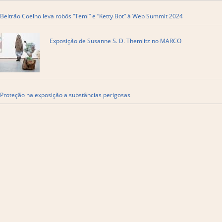
Beltrão Coelho leva robôs “Temi” e “Ketty Bot” à Web Summit 2024
Exposição de Susanne S. D. Themlitz no MARCO
Proteção na exposição a substâncias perigosas