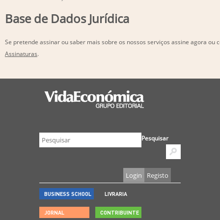
Base de Dados Jurídica
Se pretende assinar ou saber mais sobre os nossos serviços assine agora ou 
Assinaturas
.
Pesquisar
Login
Registo
BUSINESS SCHOOL
LIVRARIA
JORNAL
CONTRIBUINTE