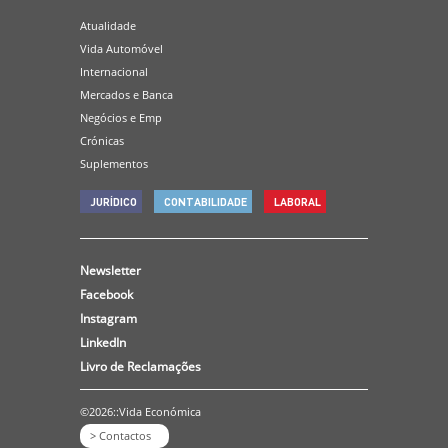
Atualidade
Vida Automóvel
Internacional
Mercados e Banca
Negócios e Emp
Crónicas
Suplementos
JURÍDICO
CONTABILIDADE
LABORAL
Newsletter
Facebook
Instagram
LinkedIn
Livro de Reclamações
©2026::Vida Económica
> Contactos