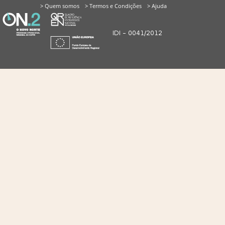
> Quem somos
> Termos e Condições
> Ajuda