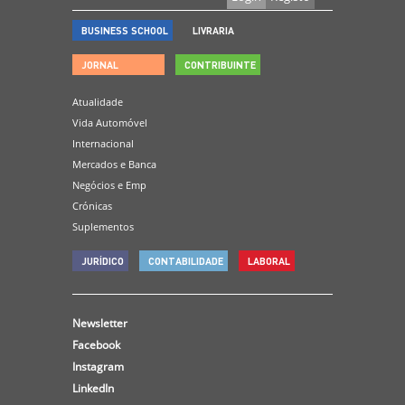
BUSINESS SCHOOL
LIVRARIA
JORNAL
CONTRIBUINTE
Atualidade
Vida Automóvel
Internacional
Mercados e Banca
Negócios e Emp
Crónicas
Suplementos
JURÍDICO
CONTABILIDADE
LABORAL
Newsletter
Facebook
Instagram
LinkedIn