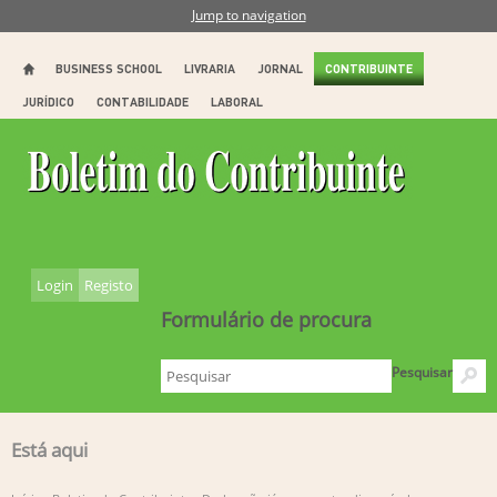
Jump to navigation
BUSINESS SCHOOL
LIVRARIA
JORNAL
CONTRIBUINTE
JURÍDICO
CONTABILIDADE
LABORAL
Login
Registo
Formulário de procura
Pesquisar
Está aqui