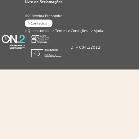
Livro de Reclamações
©2026::Vida Económica
> Contactos
> Quem somos
> Termos e Condições
> Ajuda