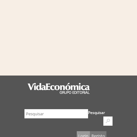
Pesquisar
Login
Registo