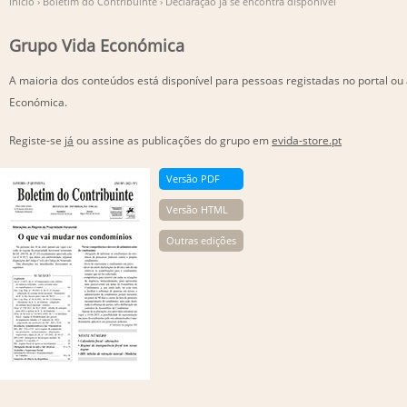
Início
›
Boletim do Contribuinte
›
Declaração já se encontra disponível
Grupo Vida Económica
A maioria dos conteúdos está disponível para pessoas registadas no portal ou
Económica.
Registe-se
já
ou assine as publicações do grupo em
evida-store.pt
Versão PDF
Versão HTML
Outras edições