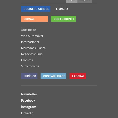
BUSINESS SCHOOL
LIVRARIA
JORNAL
CONTRIBUINTE
Atualidade
Vida Automóvel
Internacional
Mercados e Banca
Negócios e Emp
Crónicas
Suplementos
JURÍDICO
CONTABILIDADE
LABORAL
Newsletter
Facebook
Instagram
LinkedIn