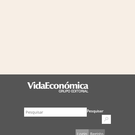
Pesquisar
Login
Registo