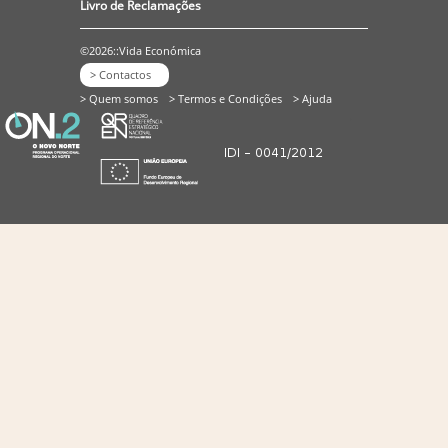
Livro de Reclamações
©2026::Vida Económica
> Contactos
> Quem somos
> Termos e Condições
> Ajuda