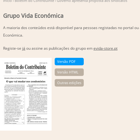
Início
›
Boletim do Contribuinte
›
Governo apresenta proposta aos sindicatos
Grupo Vida Económica
A maioria dos conteúdos está disponível para pessoas registadas no portal ou
Económica.
Registe-se
já
ou assine as publicações do grupo em
evida-store.pt
Versão PDF
Versão HTML
Outras edições