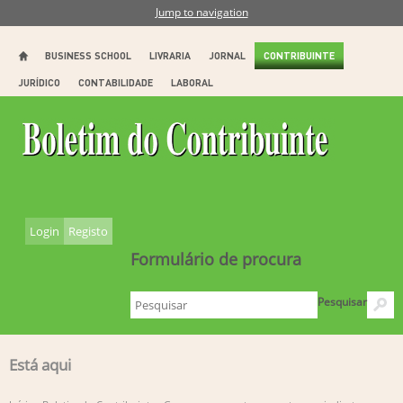
Jump to navigation
BUSINESS SCHOOL
LIVRARIA
JORNAL
CONTRIBUINTE
JURÍDICO
CONTABILIDADE
LABORAL
Login
Registo
Formulário de procura
Pesquisar
Está aqui