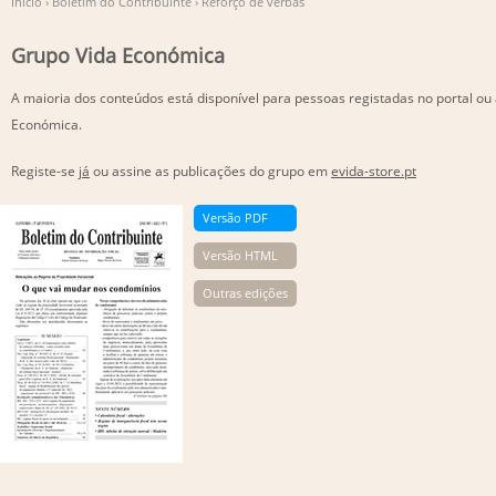
Início
›
Boletim do Contribuinte
›
Reforço de verbas
Grupo Vida Económica
A maioria dos conteúdos está disponível para pessoas registadas no portal ou
Económica.
Registe-se
já
ou assine as publicações do grupo em
evida-store.pt
Versão PDF
Versão HTML
Outras edições