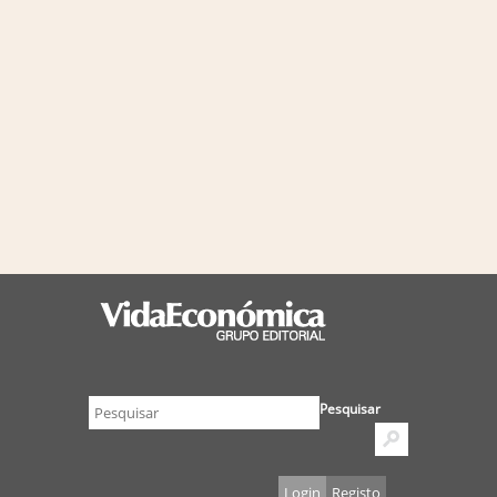
Pesquisar
Login
Registo