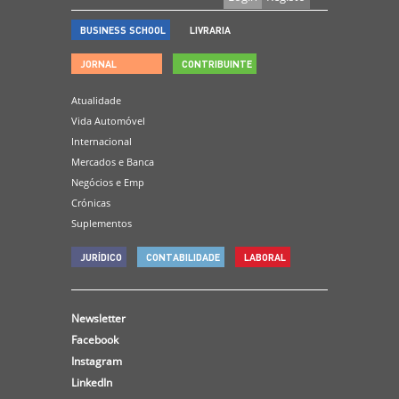
BUSINESS SCHOOL
LIVRARIA
JORNAL
CONTRIBUINTE
Atualidade
Vida Automóvel
Internacional
Mercados e Banca
Negócios e Emp
Crónicas
Suplementos
JURÍDICO
CONTABILIDADE
LABORAL
Newsletter
Facebook
Instagram
LinkedIn