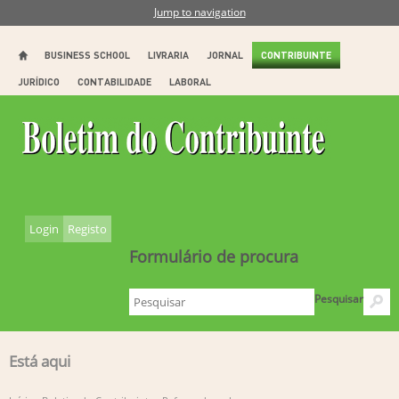
Jump to navigation
BUSINESS SCHOOL
LIVRARIA
JORNAL
CONTRIBUINTE
JURÍDICO
CONTABILIDADE
LABORAL
Login
Registo
Formulário de procura
Pesquisar
Está aqui