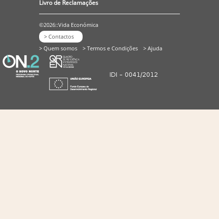
Livro de Reclamações
©2026::Vida Económica
> Contactos
> Quem somos
> Termos e Condições
> Ajuda