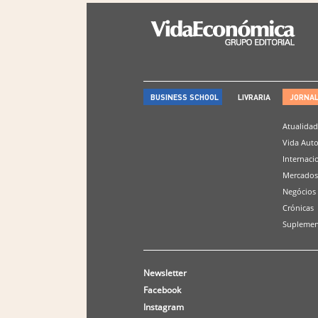
BUSINESS SCHOOL
LIVRARIA
JORNA
Atualida
Vida Aut
Internaci
Mercados
Negócios
Crónicas
Suplemen
Newsletter
Facebook
Instagram