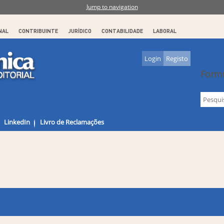
Jump to navigation
NAL
CONTRIBUINTE
JURÍDICO
CONTABILIDADE
LABORAL
Login
Registo
Formu
LinkedIn
Livro de Reclamações