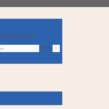
lário de procura
Pesquisar