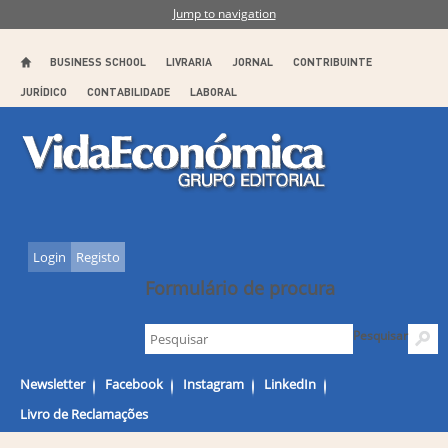
Jump to navigation
BUSINESS SCHOOL
LIVRARIA
JORNAL
CONTRIBUINTE
JURÍDICO
CONTABILIDADE
LABORAL
Login
Registo
Formulário de procura
Pesquisar
Newsletter
Facebook
Instagram
LinkedIn
Livro de Reclamações