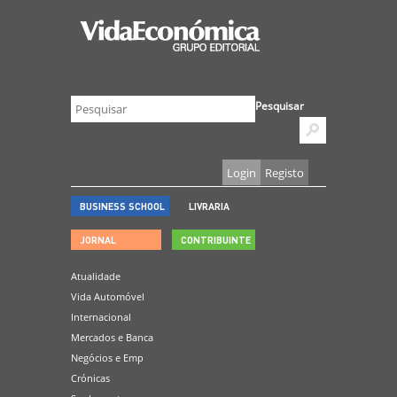
Pesquisar
Login
Registo
BUSINESS SCHOOL
LIVRARIA
JORNAL
CONTRIBUINTE
Atualidade
Vida Automóvel
Internacional
Mercados e Banca
Negócios e Emp
Crónicas