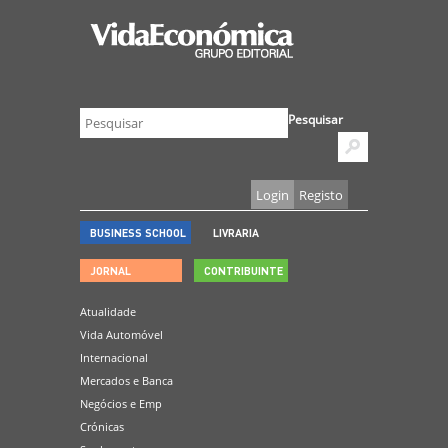
Pesquisar
Login
Registo
BUSINESS SCHOOL
LIVRARIA
JORNAL
CONTRIBUINTE
Atualidade
Vida Automóvel
Internacional
Mercados e Banca
Negócios e Emp
Crónicas