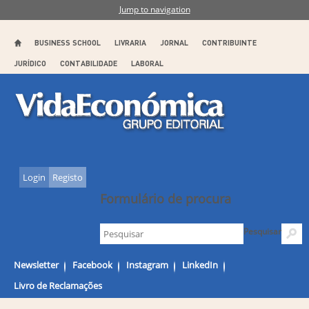
Jump to navigation
BUSINESS SCHOOL
LIVRARIA
JORNAL
CONTRIBUINTE
JURÍDICO
CONTABILIDADE
LABORAL
Login
Registo
Formulário de procura
Pesquisar
Newsletter
Facebook
Instagram
LinkedIn
Livro de Reclamações