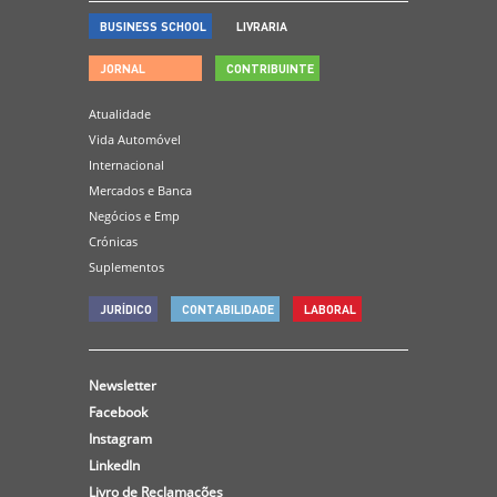
BUSINESS SCHOOL
LIVRARIA
JORNAL
CONTRIBUINTE
Atualidade
Vida Automóvel
Internacional
Mercados e Banca
Negócios e Emp
Crónicas
Suplementos
JURÍDICO
CONTABILIDADE
LABORAL
Newsletter
Facebook
Instagram
LinkedIn
Livro de Reclamações