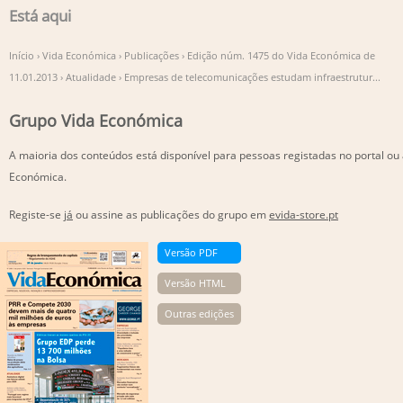
Está aqui
Início
›
Vida Económica
›
Publicações
›
Edição núm. 1475 do Vida Económica de
11.01.2013
›
Atualidade
›
Empresas de telecomunicações estudam infraestrutur...
Grupo Vida Económica
A maioria dos conteúdos está disponível para pessoas registadas no portal ou
Económica.
Registe-se
já
ou assine as publicações do grupo em
evida-store.pt
Versão PDF
Versão HTML
Outras edições