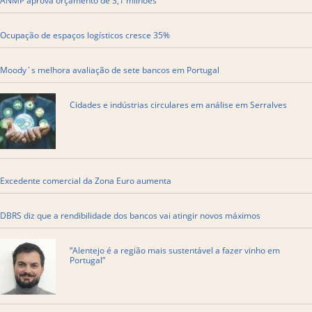
ANMP aprova orçamento de 3,1 milhões
Ocupação de espaços logísticos cresce 35%
Moody´s melhora avaliação de sete bancos em Portugal
Cidades e indústrias circulares em análise em Serralves
Excedente comercial da Zona Euro aumenta
DBRS diz que a rendibilidade dos bancos vai atingir novos máximos
“Alentejo é a região mais sustentável a fazer vinho em
Portugal”