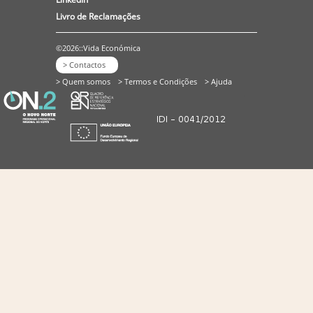
Livro de Reclamações
©2026::Vida Económica
> Contactos
> Quem somos
> Termos e Condições
> Ajuda