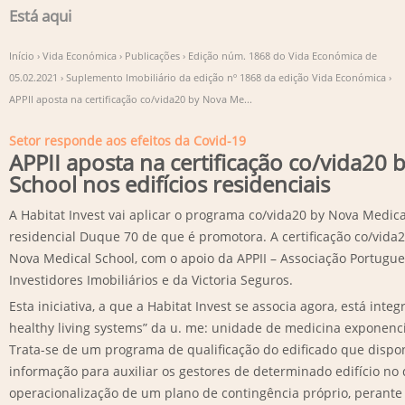
Está aqui
Início
›
Vida Económica
›
Publicações
›
Edição núm. 1868 do Vida Económica de
05.02.2021
›
Suplemento Imobiliário da edição nº 1868 da edição Vida Económica
›
APPII aposta na certificação co/vida20 by Nova Me...
Setor responde aos efeitos da Covid-19
APPII aposta na certificação co/vida20
School nos edifícios residenciais
A Habitat Invest vai aplicar o programa co/vida20 by Nova Medical
residencial Duque 70 de que é promotora. A certificação co/vida
Nova Medical School, com o apoio da APPII – Associação Portugu
Investidores Imobiliários e da Victoria Seguros.
Esta iniciativa, a que a Habitat Invest se associa agora, está int
healthy living systems” da u. me: unidade de medicina exponenc
Trata-se de um programa de qualificação do edificado que dispon
informação para auxiliar os gestores de determinado edifício no
operacionalização de um plano de contingência próprio, perante