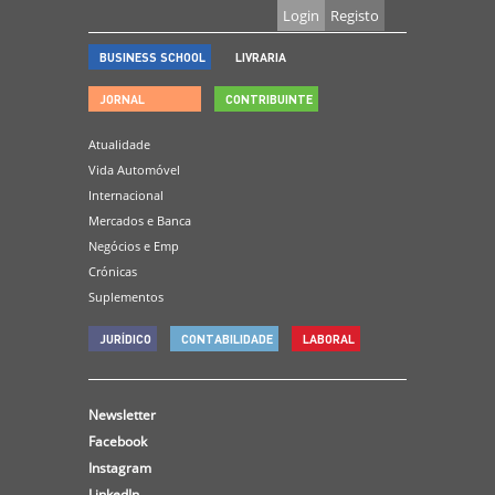
Login
Registo
BUSINESS SCHOOL
LIVRARIA
JORNAL
CONTRIBUINTE
Atualidade
Vida Automóvel
Internacional
Mercados e Banca
Negócios e Emp
Crónicas
Suplementos
JURÍDICO
CONTABILIDADE
LABORAL
Newsletter
Facebook
Instagram
LinkedIn