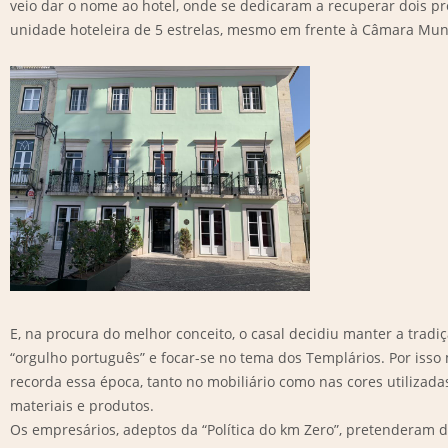
veio dar o nome ao hotel, onde se dedicaram a recuperar dois pré
unidade hoteleira de 5 estrelas, mesmo em frente à Câmara Munic
E, na procura do melhor conceito, o casal decidiu manter a trad
“orgulho português” e focar-se no tema dos Templários. Por isso
recorda essa época, tanto no mobiliário como nas cores utiliza
materiais e produtos.
Os empresários, adeptos da “Política do km Zero”, pretenderam d