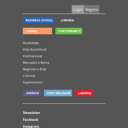
Login
Registo
BUSINESS SCHOOL
LIVRARIA
JORNAL
CONTRIBUINTE
Atualidade
Vida Automóvel
Internacional
Mercados e Banca
Negócios e Emp
Crónicas
Suplementos
JURÍDICO
CONTABILIDADE
LABORAL
Newsletter
Facebook
Instagram