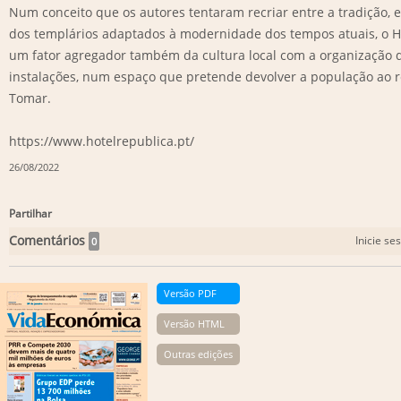
Num conceito que os autores tentaram recriar entre a tradição, 
dos templários adaptados à modernidade dos tempos atuais, o H
um fator agregador também da cultura local com a organização d
instalações, num espaço que pretende devolver a população ao r
Tomar.
https://www.hotelrepublica.pt/
26/08/2022
Partilhar
Comentários
Inicie se
0
Versão PDF
Versão HTML
Outras edições