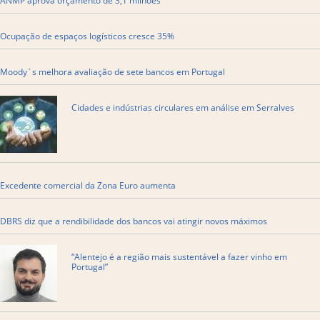
ANMP aprova orçamento de 3,1 milhões
Ocupação de espaços logísticos cresce 35%
Moody´s melhora avaliação de sete bancos em Portugal
Cidades e indústrias circulares em análise em Serralves
Excedente comercial da Zona Euro aumenta
DBRS diz que a rendibilidade dos bancos vai atingir novos máximos
“Alentejo é a região mais sustentável a fazer vinho em
Portugal”