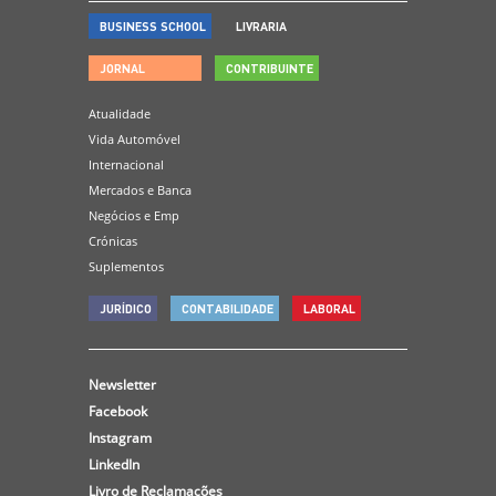
BUSINESS SCHOOL
LIVRARIA
JORNAL
CONTRIBUINTE
Atualidade
Vida Automóvel
Internacional
Mercados e Banca
Negócios e Emp
Crónicas
Suplementos
JURÍDICO
CONTABILIDADE
LABORAL
Newsletter
Facebook
Instagram
LinkedIn
Livro de Reclamações