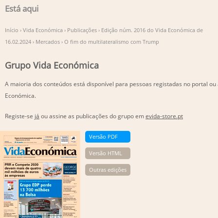
Está aqui
Início
›
Vida Económica
›
Publicações
›
Edição núm. 2016 do Vida Económica de
16.02.2024
›
Mercados
›
O fim do multilateralismo com Trump
Grupo Vida Económica
A maioria dos conteúdos está disponível para pessoas registadas no portal ou
Económica.
Registe-se
já
ou assine as publicações do grupo em
evida-store.pt
Versão PDF
Versão HTML
Outras edições