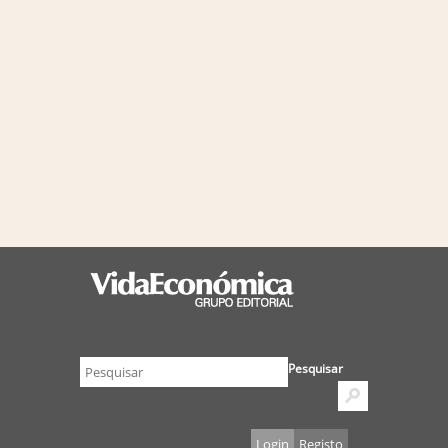
Pesquisar
Login
Registo