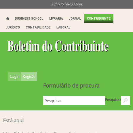
Jump to navigation
BUSINESS SCHOOL
LIVRARIA
JORNAL
CONTRIBUINTE
JURÍDICO
CONTABILIDADE
LABORAL
Login
Registo
Formulário de procura
Pesquisar
Está aqui