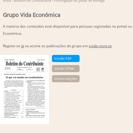
Início
›
Boletim do Contribuinte
›
Prorrogação do prazo de entrega
Grupo Vida Económica
A maioria dos conteúdos está disponível para pessoas registadas no portal ou
Económica.
Registe-se
já
ou assine as publicações do grupo em
evida-store.pt
Versão PDF
Versão HTML
Outras edições