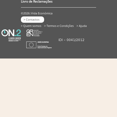
Livro de Reclamações
©2026::Vida Económica
> Contactos
> Quem somos
> Termos e Condições
> Ajuda