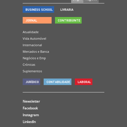
BUSINESS SCHOOL
LIVRARIA
JORNAL
CONTRIBUINTE
Atualidade
Vida Automóvel
Internacional
Mercados e Banca
Negócios e Emp
Crónicas
Suplementos
JURÍDICO
CONTABILIDADE
LABORAL
Newsletter
Facebook
Instagram
LinkedIn