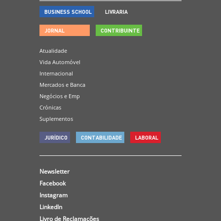
BUSINESS SCHOOL
LIVRARIA
JORNAL
CONTRIBUINTE
Atualidade
Vida Automóvel
Internacional
Mercados e Banca
Negócios e Emp
Crónicas
Suplementos
JURÍDICO
CONTABILIDADE
LABORAL
Newsletter
Facebook
Instagram
LinkedIn
Livro de Reclamações