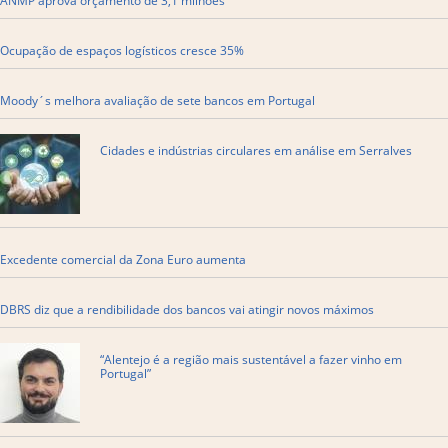
ANMP aprova orçamento de 3,1 milhões
Ocupação de espaços logísticos cresce 35%
Moody´s melhora avaliação de sete bancos em Portugal
Cidades e indústrias circulares em análise em Serralves
Excedente comercial da Zona Euro aumenta
DBRS diz que a rendibilidade dos bancos vai atingir novos máximos
“Alentejo é a região mais sustentável a fazer vinho em
Portugal”