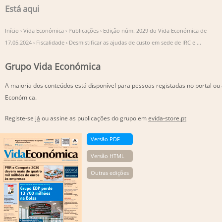
Está aqui
Início
›
Vida Económica
›
Publicações
›
Edição núm. 2029 do Vida Económica de
17.05.2024
›
Fiscalidade
›
Desmistificar as ajudas de custo em sede de IRC e ...
Grupo Vida Económica
A maioria dos conteúdos está disponível para pessoas registadas no portal ou
Económica.
Registe-se
já
ou assine as publicações do grupo em
evida-store.pt
Versão PDF
Versão HTML
Outras edições