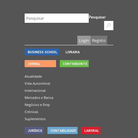
Pesquisar
Login
Registo
BUSINESS SCHOOL
LIVRARIA
JORNAL
CONTRIBUINTE
Atualidade
Vida Automóvel
Internacional
Mercados e Banca
Negócios e Emp
Crónicas
Suplementos
JURÍDICO
CONTABILIDADE
LABORAL