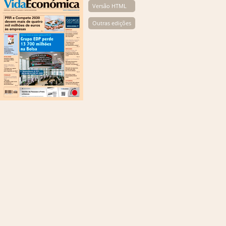
Versão HTML
Outras edições