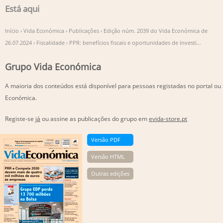
Está aqui
Início
›
Vida Económica
›
Publicações
›
Edição núm. 2039 do Vida Económica de
26.07.2024
›
Fiscalidade
›
PPR: benefícios fiscais e oportunidades de investi...
Grupo Vida Económica
A maioria dos conteúdos está disponível para pessoas registadas no portal ou
Económica.
Registe-se
já
ou assine as publicações do grupo em
evida-store.pt
Versão PDF
Versão HTML
Outras edições