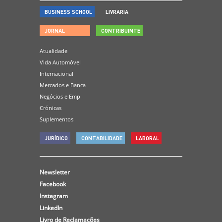
BUSINESS SCHOOL
LIVRARIA
JORNAL
CONTRIBUINTE
Atualidade
Vida Automóvel
Internacional
Mercados e Banca
Negócios e Emp
Crónicas
Suplementos
JURÍDICO
CONTABILIDADE
LABORAL
Newsletter
Facebook
Instagram
LinkedIn
Livro de Reclamações