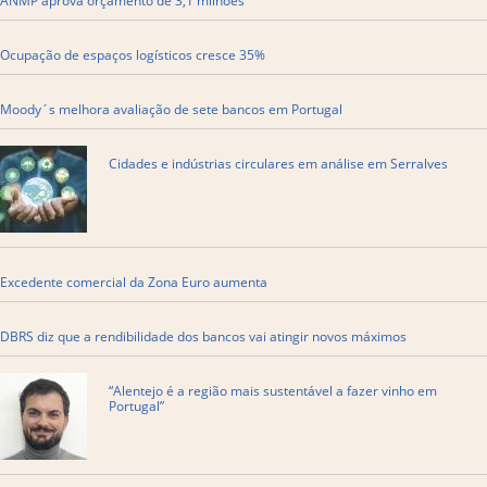
ANMP aprova orçamento de 3,1 milhões
Ocupação de espaços logísticos cresce 35%
Moody´s melhora avaliação de sete bancos em Portugal
Cidades e indústrias circulares em análise em Serralves
Excedente comercial da Zona Euro aumenta
DBRS diz que a rendibilidade dos bancos vai atingir novos máximos
“Alentejo é a região mais sustentável a fazer vinho em
Portugal”