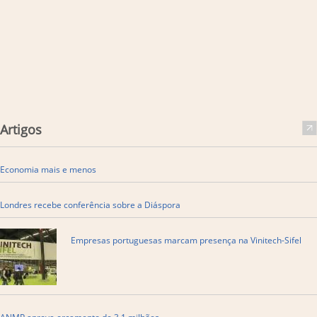
Artigos
Economia mais e menos
Londres recebe conferência sobre a Diáspora
Empresas portuguesas marcam presença na Vinitech-Sifel