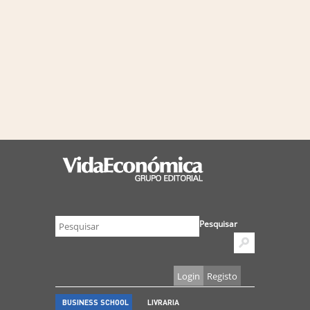
Pesquisar
Login
Registo
BUSINESS SCHOOL
LIVRARIA