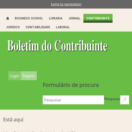
Jump to navigation
BUSINESS SCHOOL
LIVRARIA
JORNAL
CONTRIBUINTE
JURÍDICO
CONTABILIDADE
LABORAL
Login
Registo
Formulário de procura
Pesquisar
Está aqui