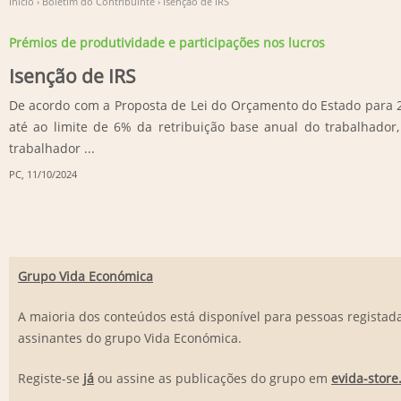
Início
›
Boletim do Contribuinte
›
Isenção de IRS
Prémios de produtividade e participações nos lucros
Isenção de IRS
De acordo com a Proposta de Lei do Orçamento do Estado para 20
até ao limite de 6% da retribuição base anual do trabalhador
trabalhador ...
PC
, 11/10/2024
Grupo Vida Económica
A maioria dos conteúdos está disponível para pessoas registada
assinantes do grupo Vida Económica.
Registe-se
já
ou assine as publicações do grupo em
evida-store