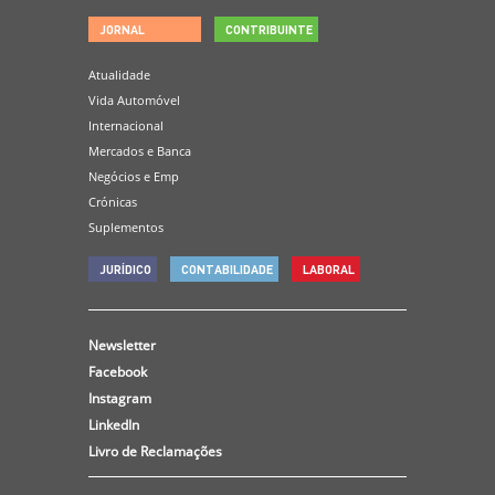
JORNAL
CONTRIBUINTE
Atualidade
Vida Automóvel
Internacional
Mercados e Banca
Negócios e Emp
Crónicas
Suplementos
JURÍDICO
CONTABILIDADE
LABORAL
Newsletter
Facebook
Instagram
LinkedIn
Livro de Reclamações