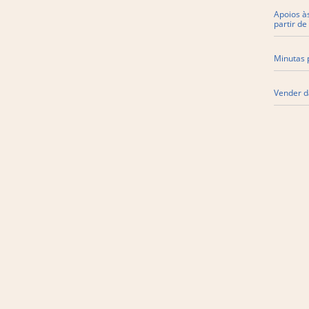
Apoios à
partir de
Minutas p
Vender d