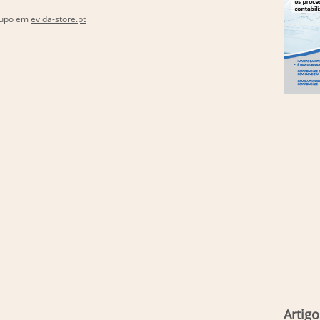
grupo em
evida-store.pt
Artigo