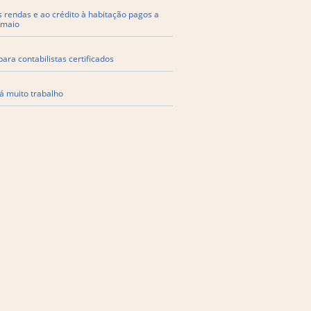
s rendas e ao crédito à habitação pagos a
 maio
ara contabilistas certificados
á muito trabalho