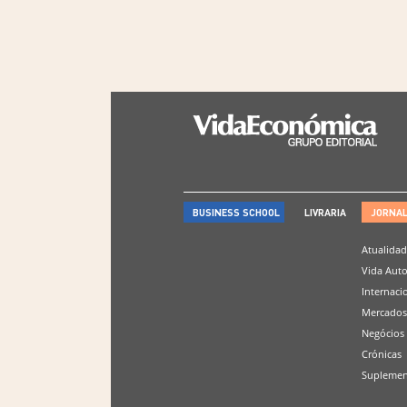
BUSINESS SCHOOL
LIVRARIA
JORNA
Atualida
Vida Aut
Internaci
Mercados
Negócios
Crónicas
Suplemen