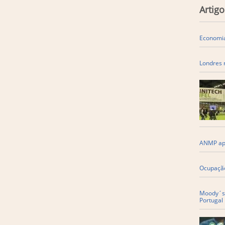
Artigo
Economi
Londres 
ANMP apr
Ocupação
Moody´s 
Portugal