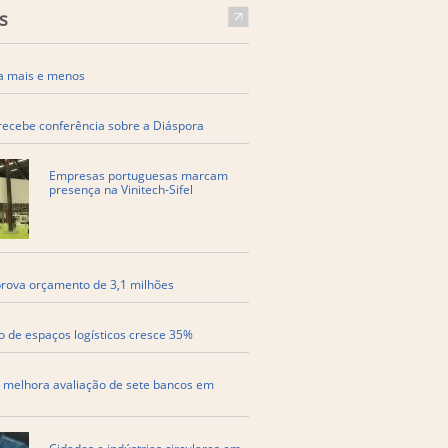
s
a mais e menos
recebe conferência sobre a Diáspora
Empresas portuguesas marcam
presença na Vinitech-Sifel
ova orçamento de 3,1 milhões
 de espaços logísticos cresce 35%
melhora avaliação de sete bancos em