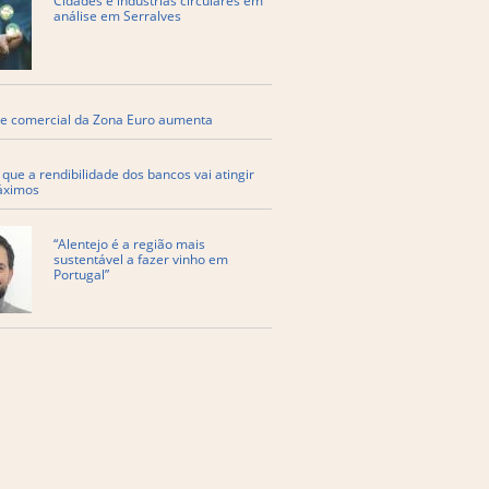
Cidades e indústrias circulares em
análise em Serralves
e comercial da Zona Euro aumenta
que a rendibilidade dos bancos vai atingir
áximos
“Alentejo é a região mais
sustentável a fazer vinho em
Portugal”