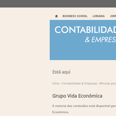
BUSINESS SCHOOL
LIVRARIA
JOR
Está aqui
Início
›
Contabilidade & Empresas
›
Minutas para
Grupo Vida Económica
A maioria dos conteúdos está disponível par
Económica.