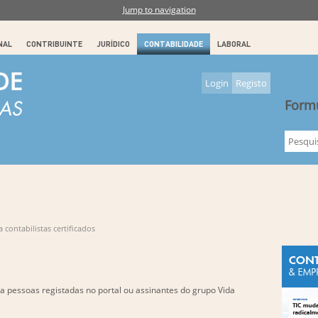
Jump to navigation
NAL
CONTRIBUINTE
JURÍDICO
CONTABILIDADE
LABORAL
Login
Registo
Formu
 contabilistas certificados
a pessoas registadas no portal ou assinantes do grupo Vida