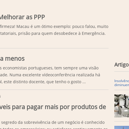
elhorar as PPP
 firmeza! Macau é um ótimo exemplo: pouco falou, muito
itatoriais, prisão para quem desobedece à Emergência.
ia menos
Artigo
os economistas portugueses, tem sempre uma visão
idade. Numa excelente vídeoconferência realizada há
Insolvên
 este distinto docente, que tenho o gosto ...
diminue
s
veis para pagar mais por produtos de
 segredo da sobrevivência de um negócio é conhecido