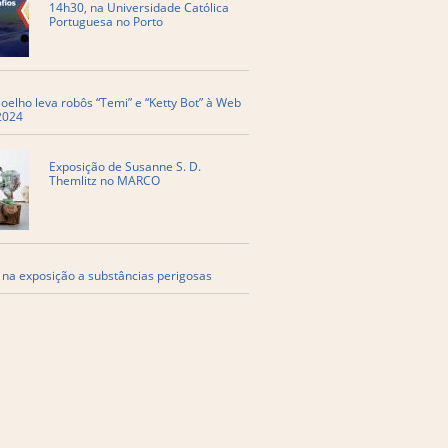
14h30, na Universidade Católica
Portuguesa no Porto
oelho leva robôs “Temi” e “Ketty Bot” à Web
2024
Exposição de Susanne S. D.
Themlitz no MARCO
 na exposição a substâncias perigosas