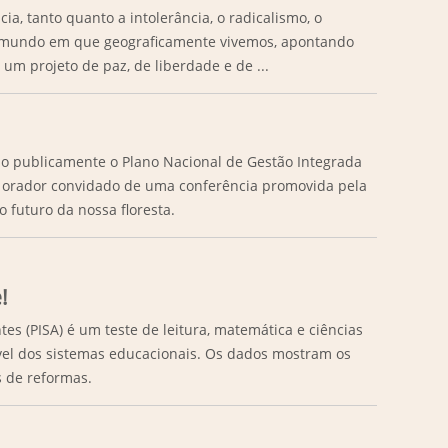
cia, tanto quanto a intolerância, o radicalismo, o
 mundo em que geograﬁcamente vivemos, apontando
um projeto de paz, de liberdade e de ...
do publicamente o Plano Nacional de Gestão Integrada
er orador convidado de uma conferência promovida pela
o futuro da nossa floresta.
!
es (PISA) é um teste de leitura, matemática e ciências
vel dos sistemas educacionais. Os dados mostram os
os de reformas.