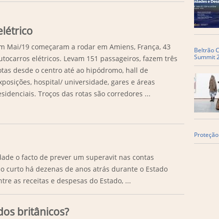
létrico
m Mai/19 começaram a rodar em Amiens, França, 43
Beltrão C
Summit 
utocarros elétricos. Levam 151 passageiros, fazem três
otas desde o centro até ao hipódromo, hall de
xposições, hospital/ universidade, gares e áreas
esidenciais. Troços das rotas são corredores ...
Proteção
ade o facto de prever um superavit nas contas
o curto há dezenas de anos atrás durante o Estado
re as receitas e despesas do Estado, ...
os britânicos?