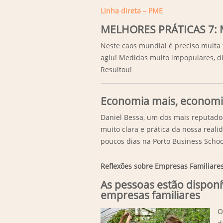
Linha direta – PME
MELHORES PRÁTICAS 7: M
Neste caos mundial é preciso muita
agiu! Medidas muito impopulares, d
Resultou!
Economia mais, econom
Daniel Bessa, um dos mais reputad
muito clara e prática da nossa real
poucos dias na Porto Business School,
Reflexões sobre Empresas Familiare
As pessoas estão disponí
empresas familiares
O