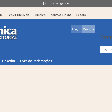
Jump to navigation
NAL
CONTRIBUINTE
JURÍDICO
CONTABILIDADE
LABORAL
Login
Registo
Formu
LinkedIn
Livro de Reclamações