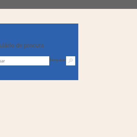
lário de procura
Pesquisar