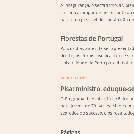
A insegurança, o sectarismo, a violên
cinismo acamparam neste canto do
para uma possível desconstrução de 
Florestas de Portugal
Poucos dias antes de ser apresenta
dos Fogos Rurais, tive ocasião de s
Universidade do Porto para debater 
falar ou fazer
Pisa: ministro, eduque-se
O Programa de Avaliação de Estudant
para jovens de 79 países. Mede o ní
segredos do sucesso, e os resultad
Páginas