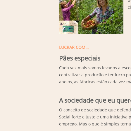
d
c
LUCRAR COM…
Pães especiais
Cada vez mais somos levados a escol
centralizar a produção e ter lucro p
apoios, as fábricas estão cada vez m
A sociedade que eu quer
O conceito de sociedade que defend
Social forte e justo e uma iniciativ
emprego. Mas o que é simples torn