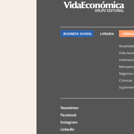
BUSINESS SCHOOL
LIVRARIA
JORNA
Atualida
Vida Aut
Internaci
Mercados
Negócios
Crónicas
Suplemen
Newsletter
Facebook
Instagram
LinkedIn