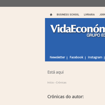
BUSINESS SCHOOL
LIVRARIA
JOR
Newsletter
Facebook
Instagram
Está aqui
Início
›
Crónicas
Crónicas do autor: