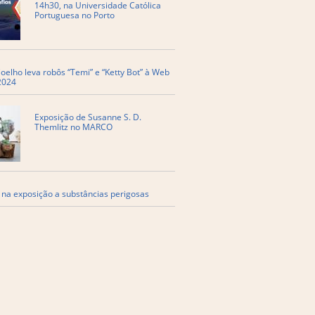
14h30, na Universidade Católica
Portuguesa no Porto
oelho leva robôs “Temi” e “Ketty Bot” à Web
2024
Exposição de Susanne S. D.
Themlitz no MARCO
 na exposição a substâncias perigosas