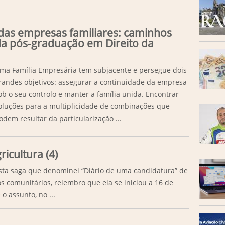
das empresas familiares: caminhos
da pós-graduação em Direito da
ma Família Empresária tem subjacente e persegue dois
randes objetivos: assegurar a continuidade da empresa
ob o seu controlo e manter a família unida. Encontrar
oluções para a multiplicidade de combinações que
odem resultar da particularização ...
ricultura (4)
sta saga que denominei “Diário de uma candidatura” de
s comunitários, relembro que ela se iniciou a 16 de
o assunto, no ...