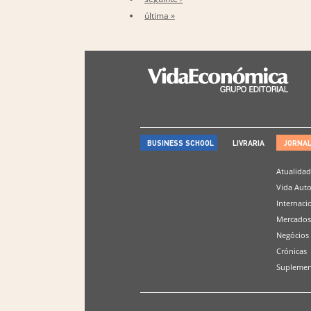
última »
BUSINESS SCHOOL
LIVRARIA
JORNA
Atualida
Vida Aut
Internaci
Mercados
Negócios
Crónicas
Suplemen