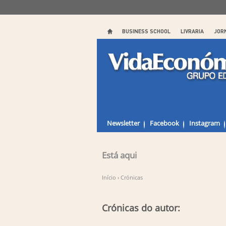
BUSINESS SCHOOL
LIVRARIA
JOR
Newsletter
Facebook
Instagram
Está aqui
Início
›
Crónicas
Crónicas do autor: