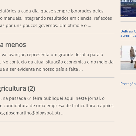
latórios a cada dia, quase sempre ignorados pelos
 manuais, integrando resultados em ciência, reflexões
das por uns poucos governos. Um ótimo é o ...
Beltrão C
Summit 
ia menos
 vai avançar, representa um grande desafio para a
 No contexto da atual situação económica e no meio da
ua a ser evidente no nosso país a falta ...
Proteção
ricultura (2)
na passada 6ª-feira publiquei aqui, neste jornal, o
de candidatura de uma empresa de fruticultura a apoios
g (josemartino@blogspot.pt) ...