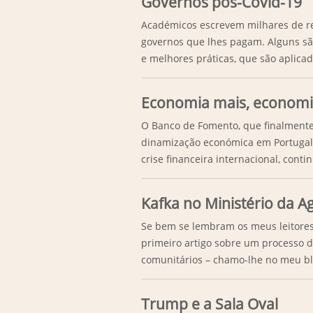
Governos pós-Covid-19
Académicos escrevem milhares de re
governos que lhes pagam. Alguns são
e melhores práticas, que são aplica
Economia mais, econom
O Banco de Fomento, que finalmente
dinamização económica em Portugal.
crise financeira internacional, contin
Kafka no Ministério da Ag
Se bem se lembram os meus leitores, 
primeiro artigo sobre um processo 
comunitários – chamo-lhe no meu blo
Trump e a Sala Oval