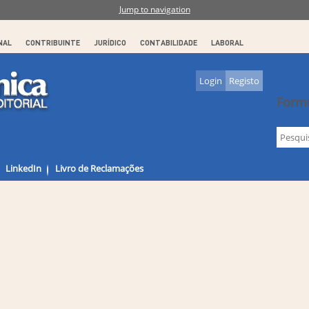
Jump to navigation
NAL
CONTRIBUINTE
JURÍDICO
CONTABILIDADE
LABORAL
Login
Registo
Formu
LinkedIn
Livro de Reclamações