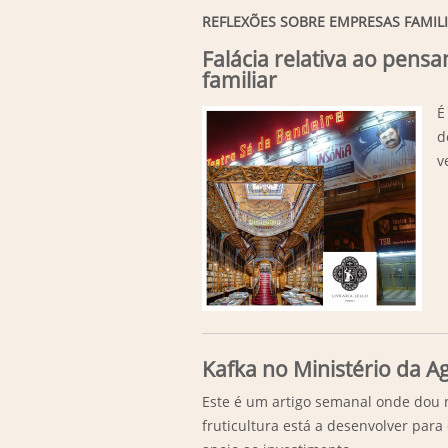
REFLEXÕES SOBRE EMPRESAS FAMIL
Falácia relativa ao pen
familiar
É
d
v
Kafka no Ministério da Ag
Este é um artigo semanal onde dou
fruticultura está a desenvolver par