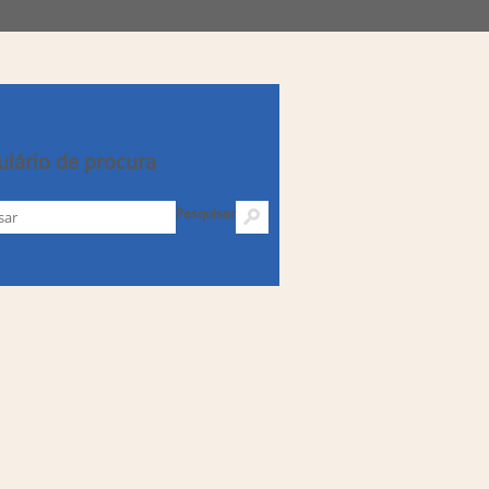
lário de procura
Pesquisar