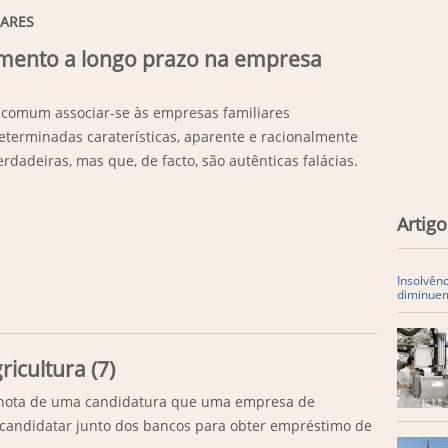
IARES
samento a longo prazo na empresa
 comum associar-se às empresas familiares
eterminadas caraterísticas, aparente e racionalmente
erdadeiras, mas que, de facto, são autênticas falácias.
Artigo
Insolvên
diminue
ricultura (7)
 nota de uma candidatura que uma empresa de
a candidatar junto dos bancos para obter empréstimo de