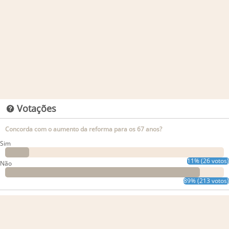
Votações
Concorda com o aumento da reforma para os 67 anos?
Sim
11% (26 votos)
Não
89% (213 votos)