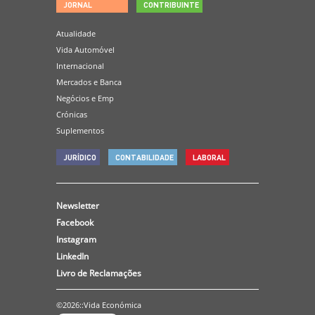
JORNAL
CONTRIBUINTE
Atualidade
Vida Automóvel
Internacional
Mercados e Banca
Negócios e Emp
Crónicas
Suplementos
JURÍDICO
CONTABILIDADE
LABORAL
Newsletter
Facebook
Instagram
LinkedIn
Livro de Reclamações
©2026::Vida Económica