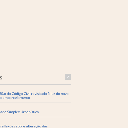
s
80.o do Código Civil revisitado à luz do novo
do emparcelamento
ado Simplex Urbanístico
reflexões sobre alteração das