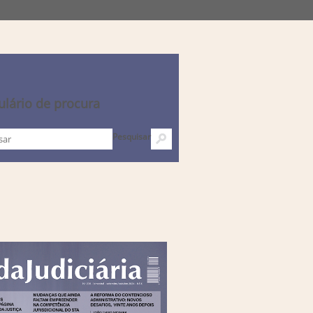
lário de procura
Pesquisar