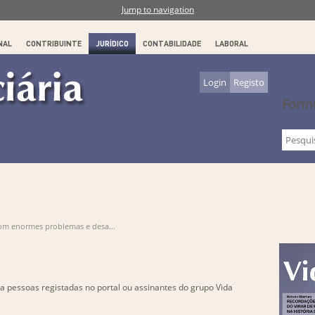
Jump to navigation
NAL
CONTRIBUINTE
JURÍDICO
CONTABILIDADE
LABORAL
Login
Registo
Formu
om enormes problemas e desa...
a pessoas registadas no portal ou assinantes do grupo Vida