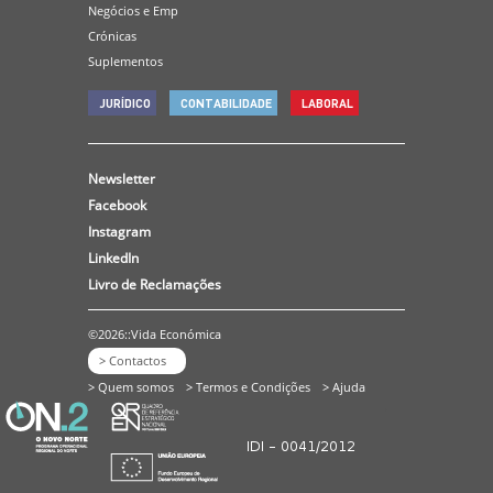
Negócios e Emp
Crónicas
Suplementos
JURÍDICO
CONTABILIDADE
LABORAL
Newsletter
Facebook
Instagram
LinkedIn
Livro de Reclamações
©2026::Vida Económica
> Contactos
> Quem somos
> Termos e Condições
> Ajuda