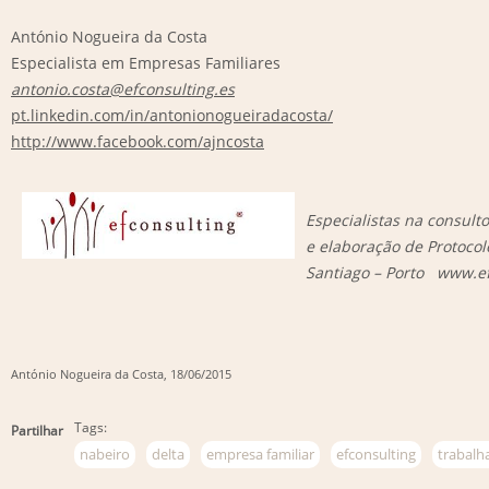
António Nogueira da Costa
Especialista em Empresas Familiares
antonio.costa@efconsulting.es
pt.linkedin.com/in/antonionogueiradacosta/
http://www.facebook.com/ajncosta
Especialistas na consult
e elaboração de Protocol
Santiago – Porto www.ef
António Nogueira da Costa
, 18/06/2015
Tags:
Partilhar
nabeiro
delta
empresa familiar
efconsulting
trabalh