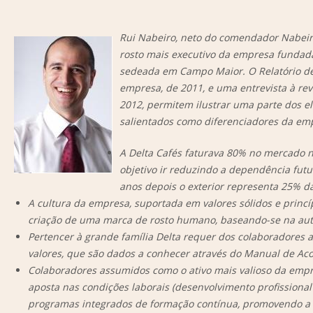
Rui Nabeiro, neto do comendador Nabeir
rosto mais executivo da empresa fundada
sedeada em Campo Maior. O Relatório de
empresa, de 2011, e uma entrevista à re
2012, permitem ilustrar uma parte dos 
salientados como diferenciadores da emp
A Delta Cafés faturava 80% no mercado n
objetivo ir reduzindo a dependência fut
anos depois o exterior representa 25% da
A cultura da empresa, suportada em valores sólidos e princí
criação de uma marca de rosto humano, baseando-se na aute
Pertencer à grande família Delta requer dos colaboradores a
valores, que são dados a conhecer através do Manual de Ac
Colaboradores assumidos como o ativo mais valioso da empr
aposta nas condições laborais (desenvolvimento profission
programas integrados de formação contínua, promovendo a 