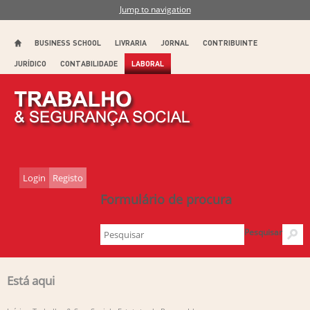
Jump to navigation
BUSINESS SCHOOL
LIVRARIA
JORNAL
CONTRIBUINTE
JURÍDICO
CONTABILIDADE
LABORAL
Login
Registo
Formulário de procura
Pesquisar
Está aqui