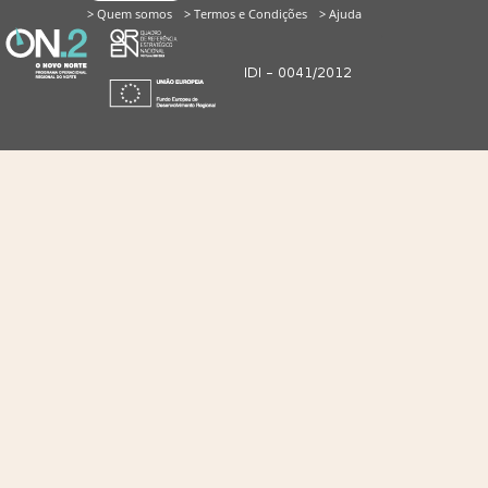
> Quem somos
> Termos e Condições
> Ajuda