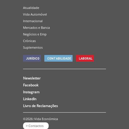
Atualidade
Vida Automóvel
Internacional
Mercados e Banca
Negócios e Emp
Crónicas
Suplementos
JURÍDICO
CONTABILIDADE
LABORAL
Newsletter
Facebook
Instagram
LinkedIn
Livro de Reclamações
©2026::Vida Económica
> Contactos