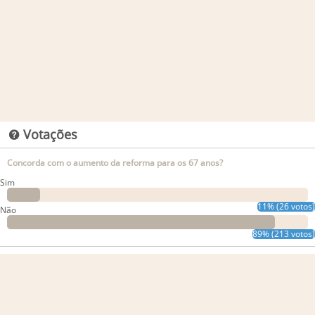
Votações
Concorda com o aumento da reforma para os 67 anos?
Sim
11% (26 votos)
Não
89% (213 votos)