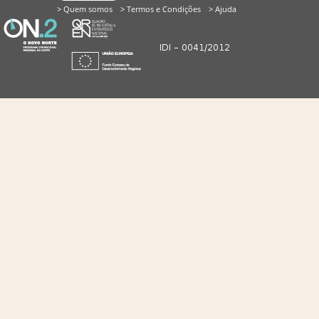
> Quem somos
> Termos e Condições
> Ajuda