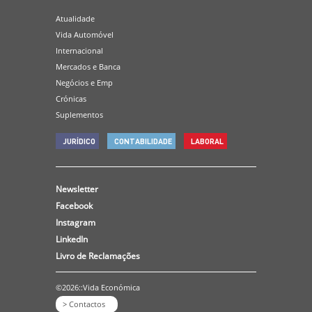
Atualidade
Vida Automóvel
Internacional
Mercados e Banca
Negócios e Emp
Crónicas
Suplementos
JURÍDICO
CONTABILIDADE
LABORAL
Newsletter
Facebook
Instagram
LinkedIn
Livro de Reclamações
©2026::Vida Económica
> Contactos