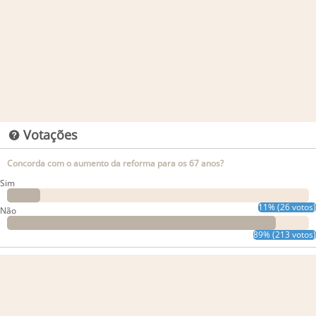
Votações
Concorda com o aumento da reforma para os 67 anos?
Sim
11% (26 votos)
Não
89% (213 votos)