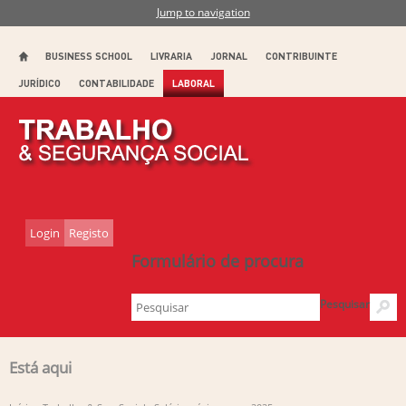
Jump to navigation
BUSINESS SCHOOL
LIVRARIA
JORNAL
CONTRIBUINTE
JURÍDICO
CONTABILIDADE
LABORAL
Login
Registo
Formulário de procura
Pesquisar
Está aqui